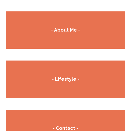
- About Me -
- Lifestyle -
- Contact -