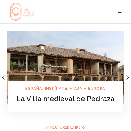
ESPAÑA
,
INSPÍRATE
,
VIAJA A EUROPA
La Villa medieval de Pedraza
JUN 27
// FEATURED LINKS //