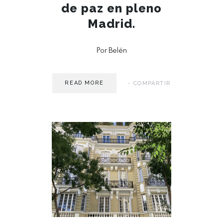
de paz en pleno
Madrid.
Por Belén
READ MORE
COMPARTIR
MAY 15