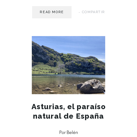
READ MORE
COMPARTIR
MAY 15
Asturias, el paraíso
natural de España
Por Belén