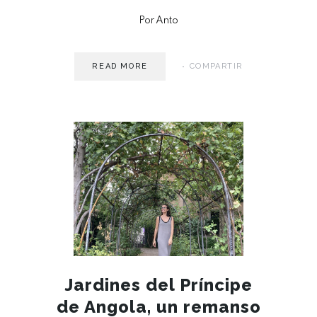
Por Anto
READ MORE
COMPARTIR
MAY 15
Jardines del Príncipe
de Angola, un remanso