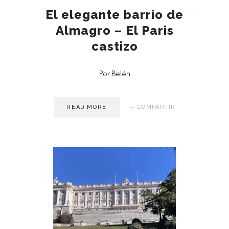
El elegante barrio de
Almagro – El Paris
castizo
Por Belén
READ MORE
COMPARTIR
MAY 15