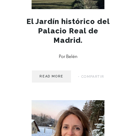
El Jardín histórico del
Palacio Real de
Madrid.
Por Belén
READ MORE
COMPARTIR
MAY 15