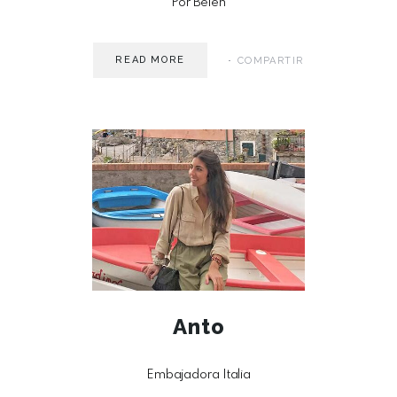
Por Belén
READ MORE
COMPARTIR
MAY 30
Anto
Embajadora Italia