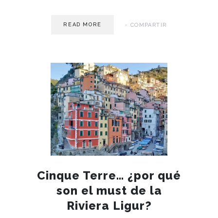
READ MORE
COMPARTIR
MAY 15
Cinque Terre… ¿por qué
son el must de la
Riviera Ligur?