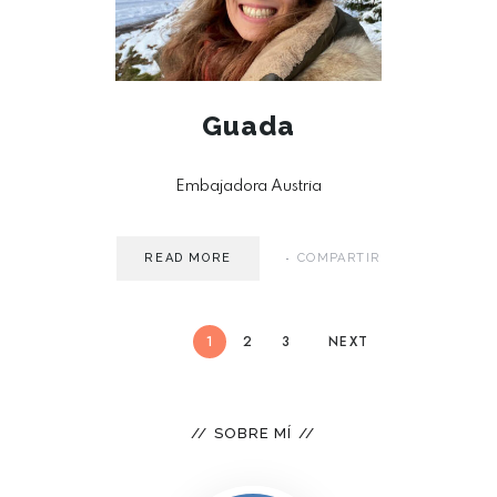
Guada
Embajadora Austria
READ MORE
COMPARTIR
1
2
3
NEXT
SOBRE MÍ