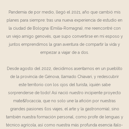
Pandemia de por medio, llegó el 2021, año que cambió mis
planes para siempre: tras una nueva experiencia de estudio en
la ciudad de Bologna (Emilia-Romagna), me reencontré con
un viejo amigo genovés, que supo convertirse en mi esposo y
juntos emprendimos la gran aventura de compartir la vida y
empezar a viajar de a dos.
Desde agosto del 2022, decidimos asentarnos en un pueblito
de la provincia de Génova, llamado Chiavari, y redescubrir
este territorio con los ojos del turista, ¡quién sabe
sorprenderse de todo! Así nació nuestro incipiente proyecto
mate&focaccia
, que no solo une la afición por nuestras
grandes pasiones (los viajes, el arte y la gastronomía), sino
también nuestra formación personal, como profe de lenguas y
técnico agrícola, así como nuestra más profunda esencia ítalo-