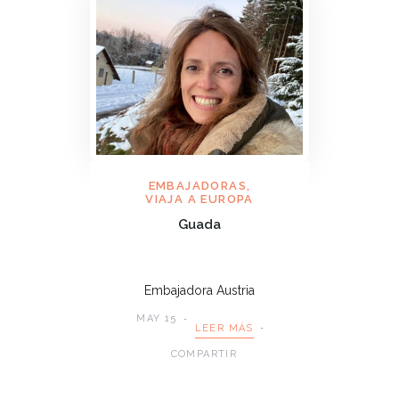
EMBAJADORAS
,
VIAJA A EUROPA
Guada
Embajadora Austria
MAY 15
LEER MÁS
COMPARTIR