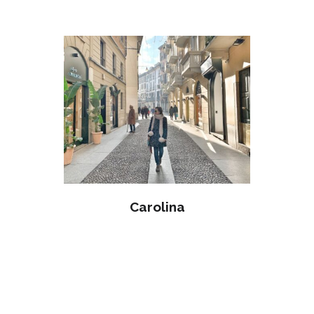
MAY 15
Carolina
ABR 28