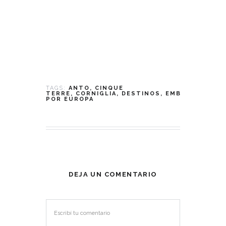
TAGS:
ANTO
CINQUE
TERRE
CORNIGLIA
DESTINOS
EMBAJADORES
POR EUROPA
DEJA UN COMENTARIO