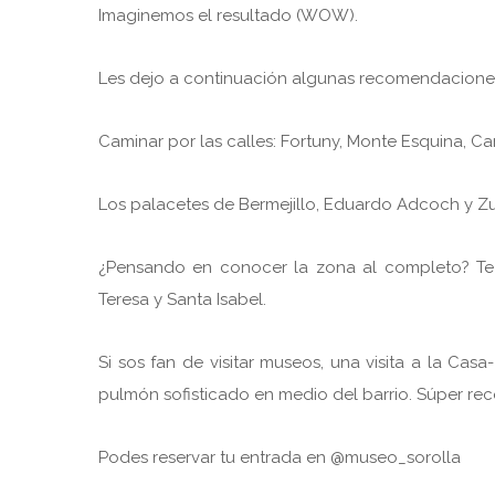
Imaginemos el resultado (WOW).
Les dejo a continuación algunas recomendaciones 
Caminar por las calles: Fortuny, Monte Esquina, C
Los palacetes de Bermejillo, Eduardo Adcoch y Z
¿Pensando en conocer la zona al completo? Te r
Teresa y Santa Isabel.
Si sos fan de visitar museos, una visita a la Cas
pulmón sofisticado en medio del barrio. Súper r
Podes reservar tu entrada en @museo_sorolla