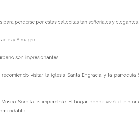
para perderse por estas callecitas tan señoriales y elegantes.
aracas y Almagro.
urbano son impresionantes.
ecomiendo visitar la iglesia Santa Engracia y la parroquia 
a- Museo Sorolla es imperdible. El hogar donde vivió el pintor
ecomendable.