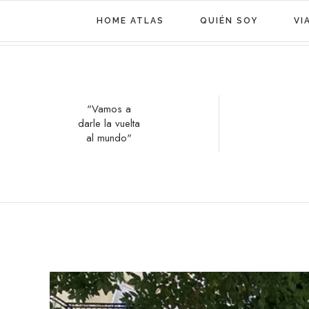
HOME ATLAS
QUIÉN SOY
VI
"Vamos a
darle la vuelta
al mundo"