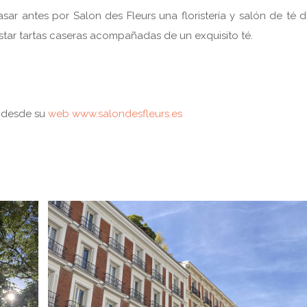
asar antes por Salon des Fleurs una floristería y salón de té
tar tartas caseras acompañadas de un exquisito té.
o desde su
web www.salondesfleurs.es