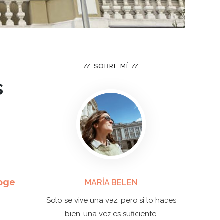
SOBRE MÍ
s
coge
MARÍA BELEN
Solo se vive una vez, pero si lo haces
bien, una vez es suficiente.