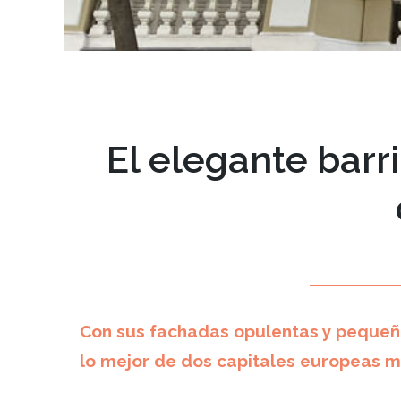
El elegante barr
Con sus fachadas opulentas y pequeño
lo mejor de dos capitales europeas m