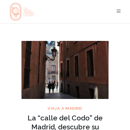
VIAJA A MADRID
La “calle del Codo” de
Madrid, descubre su