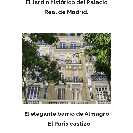
El Jardín histórico del Palacio
Real de Madrid.
MAY 15
El elegante barrio de Almagro
– El Paris castizo
MAY 15