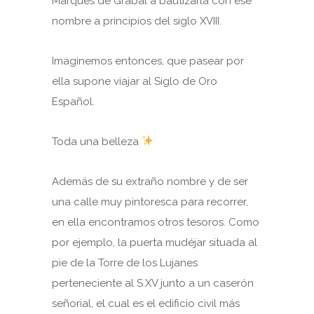
Marqués de Grabal a bautizarla con ese
nombre a principios del siglo XVIII.
Imaginemos entonces, que pasear por
ella supone viajar al Siglo de Oro
Español.
Toda una belleza
Además de su extraño nombre y de ser
una calle muy pintoresca para recorrer,
en ella encontramos otros tesoros. Como
por ejemplo, la puerta mudéjar situada al
pie de la Torre de los Lujanes
perteneciente al S.XV junto a un caserón
señorial, el cual es el edificio civil más