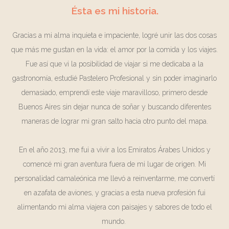
Ésta es mi historia.
Gracias a mi alma inquieta e impaciente, logré unir las dos cosas
que más me gustan en la vida: el amor por la comida y los viajes.
Fue así que vi la posibilidad de viajar si me dedicaba a la
gastronomía, estudié Pastelero Profesional y sin poder imaginarlo
demasiado, emprendí este viaje maravilloso, primero desde
Buenos Aires sin dejar nunca de soñar y buscando diferentes
maneras de lograr mi gran salto hacia otro punto del mapa.
En el año 2013, me fui a vivir a los Emiratos Árabes Unidos y
comencé mi gran aventura fuera de mi lugar de origen. Mi
personalidad camaleónica me llevó a reinventarme, me convertí
en azafata de aviones, y gracias a esta nueva profesión fui
alimentando mi alma viajera con paisajes y sabores de todo el
mundo.