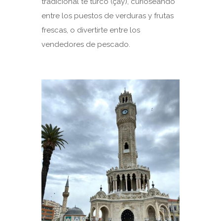
tradicional té turco (çay), curioseando
entre los puestos de verduras y frutas
frescas, o divertirte entre los
vendedores de pescado.