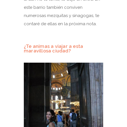
este barrio también conviven
numerosas mezquitas y sinagogas, te
contaré de ellas en la próxima nota.
¿Te animas a viajar a esta
maravillosa ciudad?