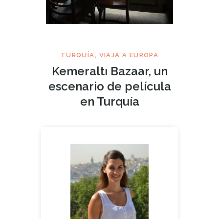
TURQUÍA
,
VIAJA A EUROPA
Kemeraltı Bazaar, un
escenario de película
en Turquía
ABR 05