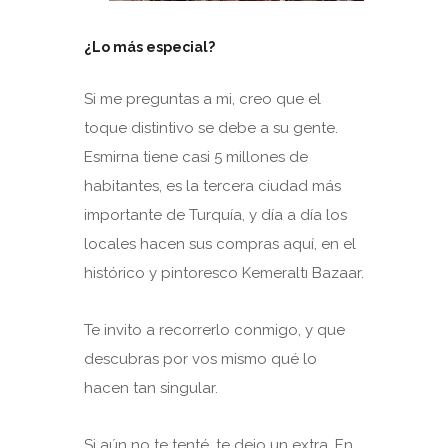
¿Lo más especial?
Si me preguntas a mi, creo que el
toque distintivo se debe a su gente.
Esmirna tiene casi 5 millones de
habitantes, es la tercera ciudad más
importante de Turquía, y día a día los
locales hacen sus compras aquí, en el
histórico y pintoresco Kemeraltı Bazaar.
Te invito a recorrerlo conmigo, y que
descubras por vos mismo qué lo
hacen tan singular.
Si aún no te tenté, te dejo un extra. En