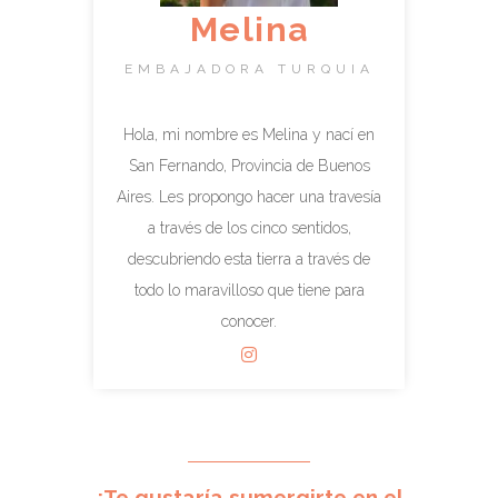
Melina
EMBAJADORA TURQUIA
Hola, mi nombre es Melina y nací en
San Fernando, Provincia de Buenos
Aires. Les propongo hacer una travesía
a través de los cinco sentidos,
descubriendo esta tierra a través de
todo lo maravilloso que tiene para
conocer.
¿Te gustaría sumergirte en el