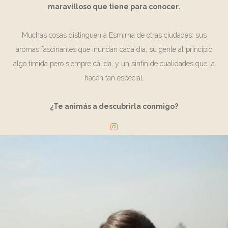
maravilloso que tiene para conocer.
Muchas cosas distinguen a Esmirna de otras ciudades: sus
aromas fascinantes que inundan cada día, su gente al principio
algo tímida pero siempre cálida, y un sinfín de cualidades que la
hacen tan especial.
¿Te animás a descubrirla conmigo?
TAGS:
DESTINOS
EMBAJADORES
KEMERALTI
BAZAAR
MELINA
TURQUIA
VIAJA
POR EUROPA