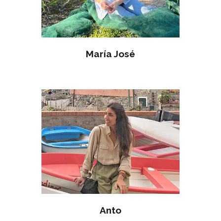
María José
ABR 27
Anto