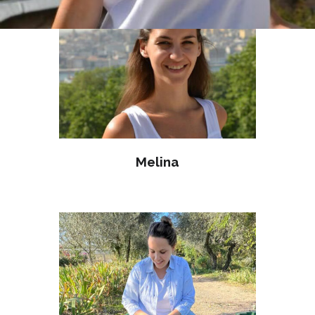
Melina
MAY 03