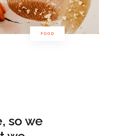
FOOD
, so we