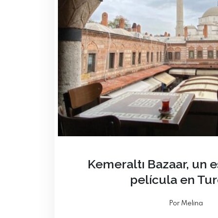
Kemeraltı Bazaar, un 
película en Tu
Por Melina