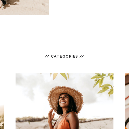
// CATEGORIES //