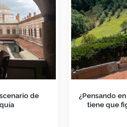
escenario de
¿Pensando en 
rquía
tiene que fi