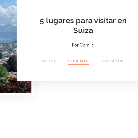
5 lugares para visitar en
Suiza
Por Camila
ABR 05
LEER MÁS
COMPARTIR