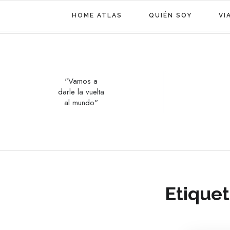
HOME ATLAS
QUIÉN SOY
VI
"Vamos a
darle la vuelta
al mundo"
Etiquet