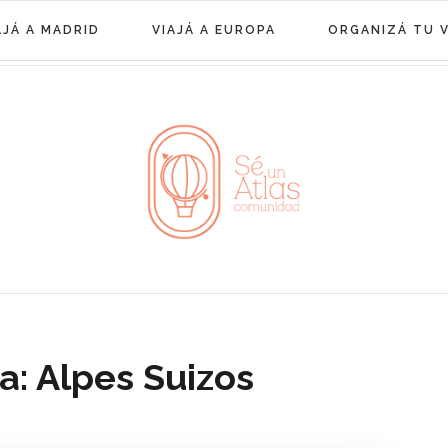
AJÁ A MADRID
VIAJÁ A EUROPA
ORGANIZÁ TU V
a:
Alpes Suizos